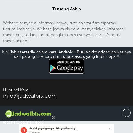
Tentang Jabis
Website penyedia informasi jadwal, rute dan tarif transportasi
umum Indonesia. Website jadwalbis.com menyediakan informasi
trayek bus, sedangkan ruteangkot.com menyediakan informasi
trayek angkot.
Kini Jabis tersedia dalam versi Android!! Buruan download aplikasinya
dan pasang di Androidmu untuk akses yang lebih cepat!!
Download Android
Hubungi Kami:
info@jadwalbis.com
®
(cache:1 cacheNeo:1)