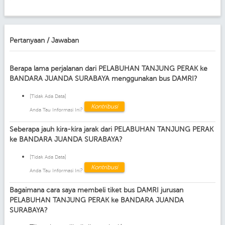
Pertanyaan / Jawaban
Berapa lama perjalanan dari PELABUHAN TANJUNG PERAK ke
BANDARA JUANDA SURABAYA menggunakan bus DAMRI?
[Tidak Ada Data]
Kontribusi
Anda Tau Informasi Ini?
Seberapa jauh kira-kira jarak dari PELABUHAN TANJUNG PERAK
ke BANDARA JUANDA SURABAYA?
[Tidak Ada Data]
Kontribusi
Anda Tau Informasi Ini?
Bagaimana cara saya membeli tiket bus DAMRI jurusan
PELABUHAN TANJUNG PERAK ke BANDARA JUANDA
SURABAYA?