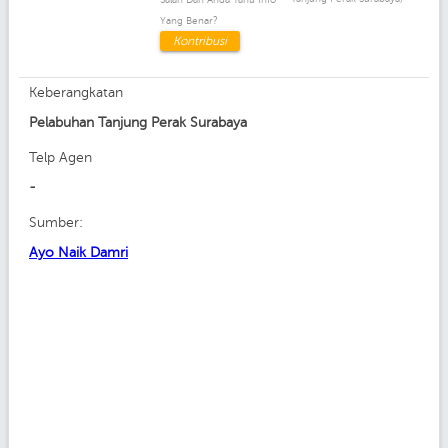
Yang Benar?
Kontribusi
Keberangkatan
Pelabuhan Tanjung Perak Surabaya
Telp Agen
-
Sumber:
Ayo Naik Damri