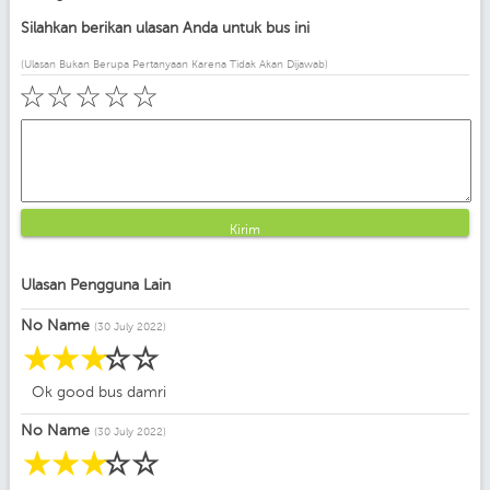
Silahkan berikan ulasan Anda untuk bus ini
(Ulasan Bukan Berupa Pertanyaan Karena Tidak Akan Dijawab)
☆
☆
☆
☆
☆
Kirim
Ulasan Pengguna Lain
No Name
(30 July 2022)
☆
☆
☆
☆
☆
Ok good bus damri
No Name
(30 July 2022)
☆
☆
☆
☆
☆