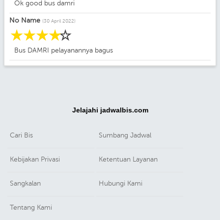
Ok good bus damri
No Name
(30 April 2022)
☆
☆
☆
☆
☆
Bus DAMRI pelayanannya bagus
Jelajahi jadwalbis.com
Cari Bis
Sumbang Jadwal
Kebijakan Privasi
Ketentuan Layanan
Sangkalan
Hubungi Kami
Tentang Kami