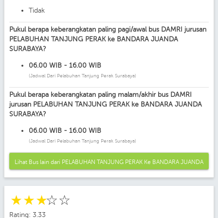
Tidak
Pukul berapa keberangkatan paling pagi/awal bus DAMRI jurusan
PELABUHAN TANJUNG PERAK ke BANDARA JUANDA
SURABAYA?
06.00 WIB - 16.00 WIB
(Jadwal Dari Pelabuhan Tanjung Perak Surabaya)
Pukul berapa keberangkatan paling malam/akhir bus DAMRI
jurusan PELABUHAN TANJUNG PERAK ke BANDARA JUANDA
SURABAYA?
06.00 WIB - 16.00 WIB
(Jadwal Dari Pelabuhan Tanjung Perak Surabaya)
Lihat Bus lain dari PELABUHAN TANJUNG PERAK Ke BANDARA JUANDA
SURABAYA
☆
☆
☆
☆
☆
Rating: 3.33