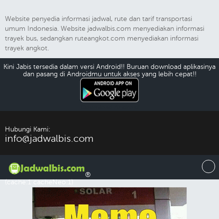
Website penyedia informasi jadwal, rute dan tarif transportasi
umum Indonesia. Website jadwalbis.com menyediakan informasi
trayek bus, sedangkan ruteangkot.com menyediakan informasi
trayek angkot.
Kini Jabis tersedia dalam versi Android!! Buruan download aplikasinya
dan pasang di Androidmu untuk akses yang lebih cepat!!
Download Android
Hubungi Kami:
info@jadwalbis.com
®
(cache:1 cacheNeo:1)