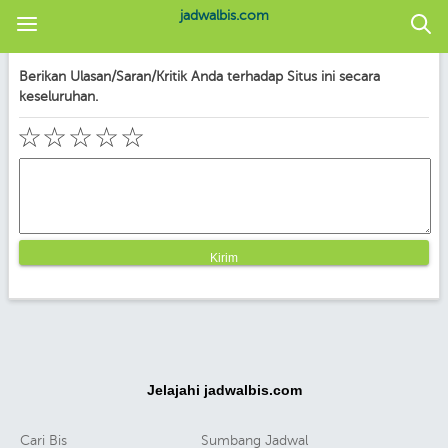
jadwalbis.com
Berikan Ulasan/Saran/Kritik Anda terhadap Situs ini secara
keseluruhan.
☆
☆
☆
☆
☆
Jelajahi jadwalbis.com
Cari Bis
Sumbang Jadwal