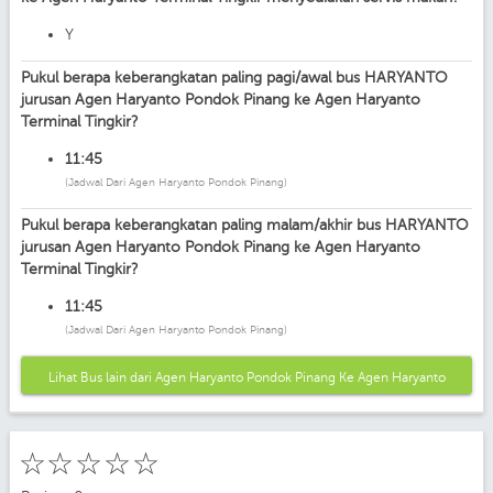
Y
Pukul berapa keberangkatan paling pagi/awal bus HARYANTO
jurusan Agen Haryanto Pondok Pinang ke Agen Haryanto
Terminal Tingkir?
11:45
(Jadwal Dari Agen Haryanto Pondok Pinang)
Pukul berapa keberangkatan paling malam/akhir bus HARYANTO
jurusan Agen Haryanto Pondok Pinang ke Agen Haryanto
Terminal Tingkir?
11:45
(Jadwal Dari Agen Haryanto Pondok Pinang)
Lihat Bus lain dari Agen Haryanto Pondok Pinang Ke Agen Haryanto
Terminal Tingkir
☆
☆
☆
☆
☆