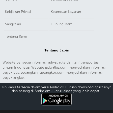
Kebijakan Privasi
Ketentuan Layanan
Sangkalan
Hubungi Kami
Tentang Kami
Tentang Jabis
Website penyedia informasi jadwal, rute dan tarif transportasi
umum Indonesia. Website jadwalbis.com menyediakan informasi
trayek bus, sedangkan ruteangkot.com menyediakan informasi
trayek angkot.
Kini Jabis tersedia dalam versi Android!! Buruan download aplikasinya
dan pasang di Androidmu untuk akses yang lebih cepat!!
Download Android