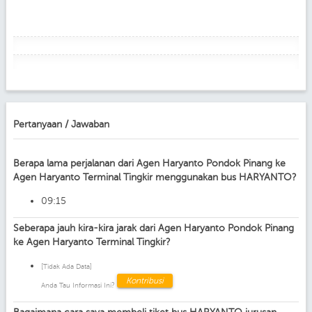
Pertanyaan / Jawaban
Berapa lama perjalanan dari Agen Haryanto Pondok Pinang ke
Agen Haryanto Terminal Tingkir menggunakan bus HARYANTO?
09:15
Seberapa jauh kira-kira jarak dari Agen Haryanto Pondok Pinang
ke Agen Haryanto Terminal Tingkir?
[Tidak Ada Data]
Kontribusi
Anda Tau Informasi Ini?