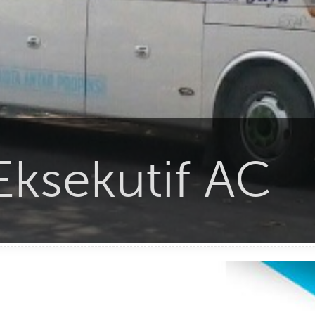
Eksekutif AC