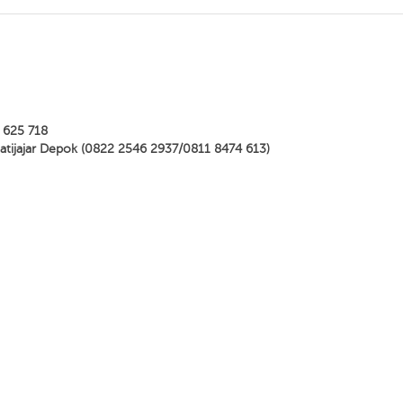
 625 718
Jatijajar Depok (0822 2546 2937/0811 8474 613)