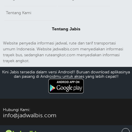
Tentang Kami
Tentang Jabis
Website penyedia informasi jadwal, rute dan tarif transportasi
umum Indonesia. Website jadwalbis.com menyediakan informasi
trayek bus, sedangkan ruteangkot.com menyediakan informasi
trayek angkot.
Kini Jabis tersedia dalam versi Android!! Buruan download aplikasinya
dan pasang di Androidmu untuk akses yang lebih cepat!!
Download Android
Hubungi Kami:
info@jadwalbis.com