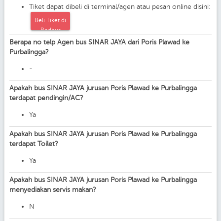
Tiket dapat dibeli di terminal/agen atau pesan online disini:
Beli Tiket di
Redbus
Berapa no telp Agen bus SINAR JAYA dari Poris Plawad ke
Purbalingga?
-
Apakah bus SINAR JAYA jurusan Poris Plawad ke Purbalingga
terdapat pendingin/AC?
Ya
Apakah bus SINAR JAYA jurusan Poris Plawad ke Purbalingga
terdapat Toilet?
Ya
Apakah bus SINAR JAYA jurusan Poris Plawad ke Purbalingga
menyediakan servis makan?
N