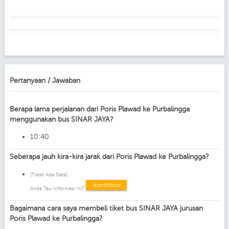
Pertanyaan / Jawaban
Berapa lama perjalanan dari Poris Plawad ke Purbalingga
menggunakan bus SINAR JAYA?
10:40
Seberapa jauh kira-kira jarak dari Poris Plawad ke Purbalingga?
[Tidak Ada Data]
Kontribusi
Anda Tau Informasi Ini?
Bagaimana cara saya membeli tiket bus SINAR JAYA jurusan
Poris Plawad ke Purbalingga?