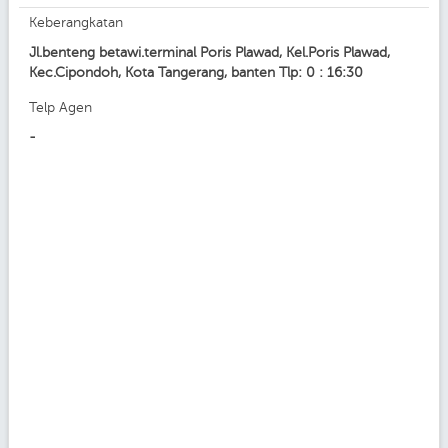
Keberangkatan
Jl.benteng betawi.terminal Poris Plawad, Kel.Poris Plawad,
Kec.Cipondoh, Kota Tangerang, banten Tlp: 0 : 16:30
Telp Agen
-