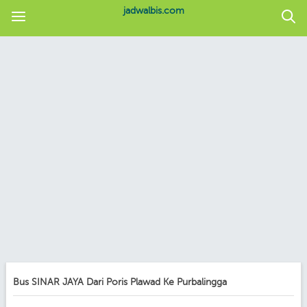
jadwalbis.com
Bus SINAR JAYA Dari Poris Plawad Ke Purbalingga