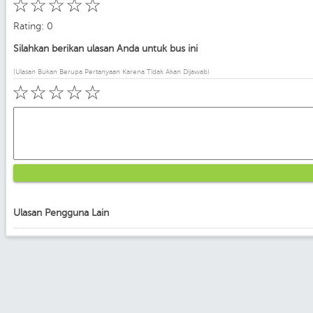
☆
☆
☆
☆
☆
Rating: 0
Silahkan berikan ulasan Anda untuk bus ini
(Ulasan Bukan Berupa Pertanyaan Karena Tidak Akan Dijawab)
☆
☆
☆
☆
☆
Ulasan Pengguna Lain