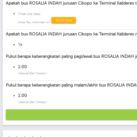
Apakah bus ROSALIA INDAH jurusan Cikopo ke Terminal Kalideres te
[Tidak Ada Data]
Kontribusi
Anda Tau Informasi Ini?
Apakah bus ROSALIA INDAH jurusan Cikopo ke Terminal Kalideres 
Ya
Pukul berapa keberangkatan paling pagi/awal bus ROSALIA INDAH ju
1:00
(Jadwal Dari Cikopo )
Pukul berapa keberangkatan paling malam/akhir bus ROSALIA INDAH
1:00
(Jadwal Dari Cikopo )