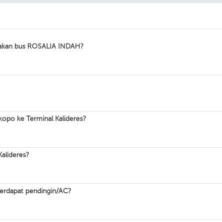
unakan bus ROSALIA INDAH?
opo ke Terminal Kalideres?
alideres?
terdapat pendingin/AC?