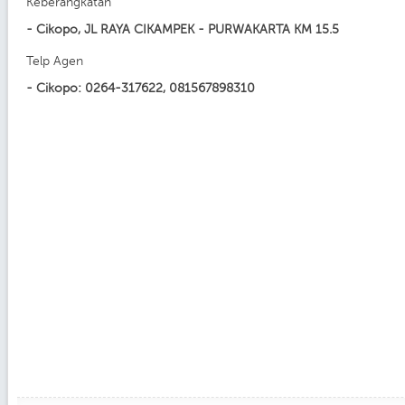
Keberangkatan
- Cikopo, JL RAYA CIKAMPEK - PURWAKARTA KM 15.5
Telp Agen
- Cikopo: 0264-317622, 081567898310