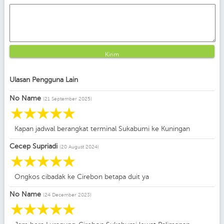
Kirim
Ulasan Pengguna Lain
No Name
(21 September 2025)
☆
☆
☆
☆
☆
Kapan jadwal berangkat terminal Sukabumi ke Kuningan
Cecep Supriadi
(20 August 2024)
☆
☆
☆
☆
☆
Ongkos cibadak ke Cirebon betapa duit ya
No Name
(24 December 2023)
☆
☆
☆
☆
☆