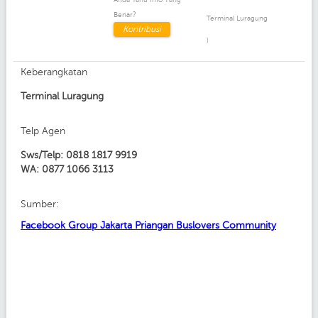
Benar?
Terminal Luragung
Kontribusi
)
Keberangkatan
Terminal Luragung
Telp Agen
Sws/Telp: 0818 1817 9919
WA: 0877 1066 3113
Sumber:
Facebook Group Jakarta Priangan Buslovers Community