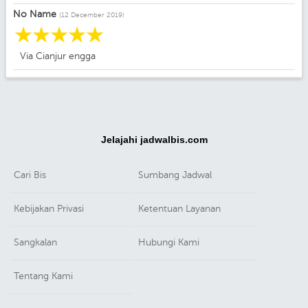
No Name
(12 December 2019)
☆
☆
☆
☆
☆
Via Cianjur engga
Jelajahi jadwalbis.com
Cari Bis
Sumbang Jadwal
Kebijakan Privasi
Ketentuan Layanan
Sangkalan
Hubungi Kami
Tentang Kami