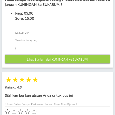
jurusan KUNINGAN ke SUKABUMI?
Pagi: 09.00
Sore: 16.00
(Jadwal Dari
Terminal Luragung
)
Lihat Bus lain dari KUNINGAN Ke SUKABUMI
☆
☆
☆
☆
☆
Rating: 4.9
Silahkan berikan ulasan Anda untuk bus ini
(Ulasan Bukan Berupa Pertanyaan Karena Tidak Akan Dijawab)
☆
☆
☆
☆
☆