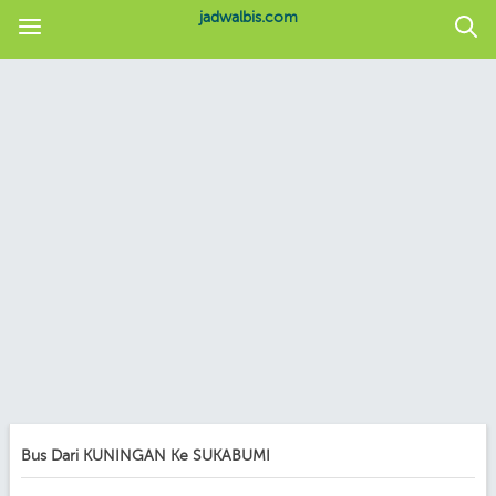
jadwalbis.com
Bus Dari KUNINGAN Ke SUKABUMI