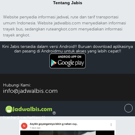
Tentang Jabis
Website penyedia informasi jadwal, rute dan tarif transportasi
umum Indonesia. Website jadwalbis.com menyediakan informasi
trayek bus, sedangkan ruteangkot.com menyediakan informasi
trayek angkot.
Kini Jabis tersedia dalam versi Android!! Buruan download aplikasinya
dan pasang di Androidmu untuk akses yang lebih cepat!!
Download Android
Hubungi Kami:
info@jadwalbis.com
®
(cache:1 cacheNeo:1)