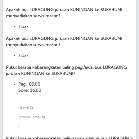
Apakah bus LURAGUNG jurusan KUNINGAN ke SUKABUMI
menyediakan servis makan?
Tidak
Apakah bus LURAGUNG jurusan KUNINGAN ke SUKABUMI
menyediakan servis makan?
Tidak
Pukul berapa keberangkatan paling pagi/awal bus LURAGUNG
jurusan KUNINGAN ke SUKABUMI?
Pagi: 09.00
Sore: 16.00
(Jadwal Dari
Terminal Luragung
)
Pukul berapa keberangkatan paling malam/akhir bus LURAGUNG