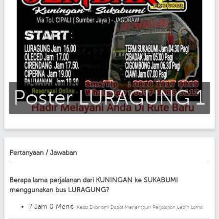
Poster LURAGUNG 1
Pertanyaan / Jawaban
Berapa lama perjalanan dari KUNINGAN ke SUKABUMI
menggunakan bus LURAGUNG?
7 Jam 0 Menit
(Kelas Ekonomi Dapat Menempuh Perjalanan Lebih Lama)