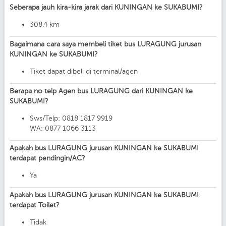
Seberapa jauh kira-kira jarak dari KUNINGAN ke SUKABUMI?
308.4 km
Bagaimana cara saya membeli tiket bus LURAGUNG jurusan
KUNINGAN ke SUKABUMI?
Tiket dapat dibeli di terminal/agen
Berapa no telp Agen bus LURAGUNG dari KUNINGAN ke
SUKABUMI?
Sws/Telp: 0818 1817 9919
WA: 0877 1066 3113
Apakah bus LURAGUNG jurusan KUNINGAN ke SUKABUMI
terdapat pendingin/AC?
Ya
Apakah bus LURAGUNG jurusan KUNINGAN ke SUKABUMI
terdapat Toilet?
Tidak