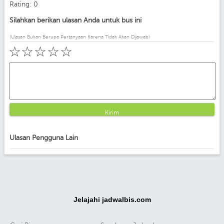
Rating: 0
Silahkan berikan ulasan Anda untuk bus ini
(Ulasan Bukan Berupa Pertanyaan Karena Tidak Akan Dijawab)
☆
☆
☆
☆
☆
Kirim
Ulasan Pengguna Lain
Jelajahi jadwalbis.com