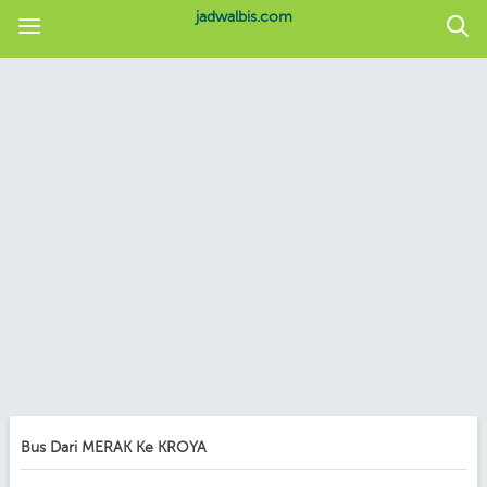
jadwalbis.com
Bus Dari MERAK Ke KROYA