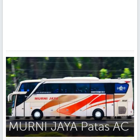
MURNI JAYA Patas AC