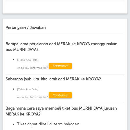
Pertanyaan / Jawaban
Berapa lama perjalanan dari MERAK ke KROYA menggunakan
bus MURNI JAYA?
[Tidak Ada Data]
Kontribusi
Anda Tau Informasi Ini?
Seberapa jauh kira-kira jarak dari MERAK ke KROYA?
[Tidak Ada Data]
Kontribusi
Anda Tau Informasi Ini?
Bagaimana cara saya membeli tiket bus MURNI JAYA jurusan
MERAK ke KROYA?
Tiket dapat dibeli di terminal/agen