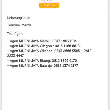
Yang Benar?
Kontribusi
Keberangkatan
Terminal Merak
Telp Agen
- Agen MURNI JAYA Merak : 0813 1863 1919
- Agen MURNI JAYA Cilegon : 0813 1166 6615
- Agen MURNI JAYA Cikande: 0813 8666 5585 - 0812
2233 4447
- Agen MURNI JAYA Bitung: 0812 1866 6176
- Agen MURNI JAYA Balaraja: 0812 1374 2177