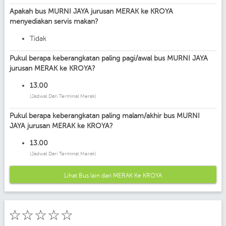
Apakah bus MURNI JAYA jurusan MERAK ke KROYA
menyediakan servis makan?
Tidak
Pukul berapa keberangkatan paling pagi/awal bus MURNI JAYA
jurusan MERAK ke KROYA?
13.00
(Jadwal Dari Terminal Merak)
Pukul berapa keberangkatan paling malam/akhir bus MURNI
JAYA jurusan MERAK ke KROYA?
13.00
(Jadwal Dari Terminal Merak)
Lihat Bus lain dari MERAK Ke KROYA
☆
☆
☆
☆
☆