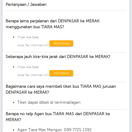
Pertanyaan / Jawaban
Berapa lama perjalanan dari DENPASAR ke MERAK
menggunakan bus TIARA MAS?
[Tidak Ada Data]
Kontribusi
Anda Tau Informasi Ini?
Seberapa jauh kira-kira jarak dari DENPASAR ke MERAK?
[Tidak Ada Data]
Kontribusi
Anda Tau Informasi Ini?
Bagaimana cara saya membeli tiket bus TIARA MAS jurusan
DENPASAR ke MERAK?
Tiket dapat dibeli di terminal/agen
Berapa no telp Agen bus TIARA MAS dari DENPASAR ke
MERAK?
Agen Tiara Mas Mengwi: 089 7725 1392