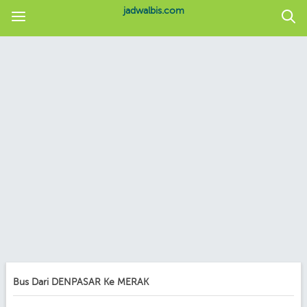
jadwalbis.com
Bus Dari DENPASAR Ke MERAK