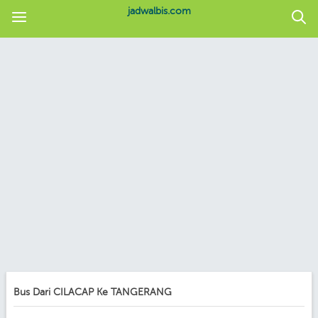
jadwalbis.com
Bus Dari CILACAP Ke TANGERANG