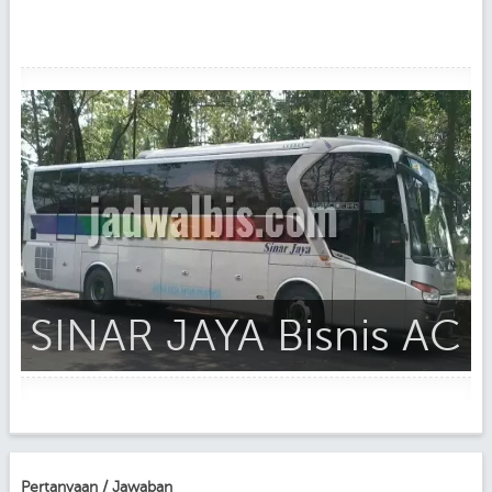
SINAR JAYA Bisnis AC
Pertanyaan / Jawaban