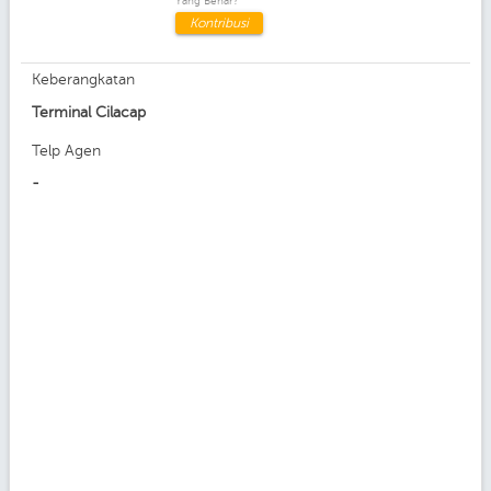
Yang Benar?
Kontribusi
Keberangkatan
Terminal Cilacap
Telp Agen
-