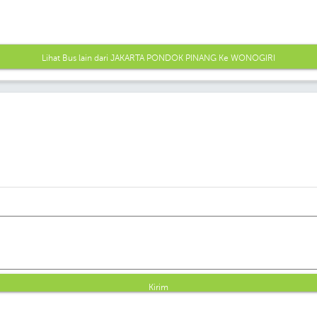
Lihat Bus lain dari JAKARTA PONDOK PINANG Ke WONOGIRI
Kirim