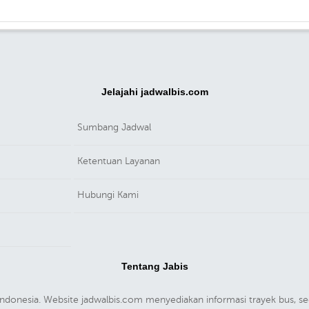
Jelajahi jadwalbis.com
Sumbang Jadwal
Ketentuan Layanan
Hubungi Kami
Tentang Jabis
m Indonesia. Website jadwalbis.com menyediakan informasi trayek bus,