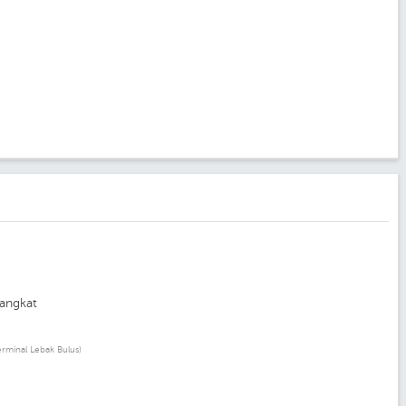
angkat
erminal Lebak Bulus)