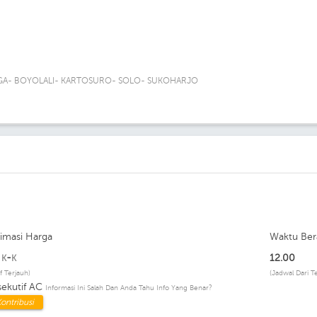
ATIGA- BOYOLALI- KARTOSURO- SOLO- SUKOHARJO
timasi Harga
Waktu Ber
p
-
12.00
K
K
if Terjauh)
(Jadwal Dari T
sekutif AC
Informasi Ini Salah Dan Anda Tahu Info Yang Benar?
ontribusi