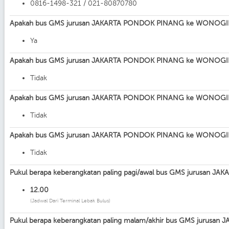
0816-1498-321 / 021-80870780
Apakah bus GMS jurusan JAKARTA PONDOK PINANG ke WONOGIRI 
Ya
Apakah bus GMS jurusan JAKARTA PONDOK PINANG ke WONOGIRI 
Tidak
Apakah bus GMS jurusan JAKARTA PONDOK PINANG ke WONOGIRI
Tidak
Apakah bus GMS jurusan JAKARTA PONDOK PINANG ke WONOGIRI
Tidak
Pukul berapa keberangkatan paling pagi/awal bus GMS jurusan
12.00
(Jadwal Dari Terminal Lebak Bulus)
Pukul berapa keberangkatan paling malam/akhir bus GMS juru