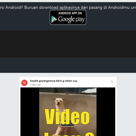
versi Android!! Buruan download aplikasinya dan pasang di Androidmu unt
Download Android