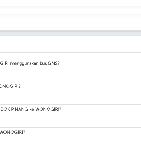
OGIRI menggunakan bus GMS?
 WONOGIRI?
 PONDOK PINANG ke WONOGIRI?
e WONOGIRI?