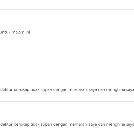
untuk malam ini
kondektur bersikap tidak sopan dengan memarahi saya dan menghina say
kondektur bersikap tidak sopan dengan memarahi saya dan menghina say