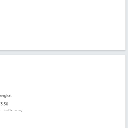
angkat
23.30
erminal Semarang)