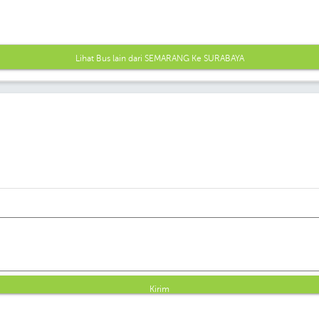
Lihat Bus lain dari SEMARANG Ke SURABAYA
Kirim