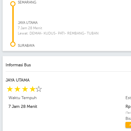
SEMARANG
JAYA UTAMA
7 Jam 28 Menit
Lewat: DEMAK- KUDUS- PATI- REMBANG- TUBAN
SURABAYA
Informasi Bus
JAYA UTAMA
☆
☆
☆
☆
☆
Waktu Tempuh
Es
7 Jam 28 Menit
R
(Tar
Bi
K