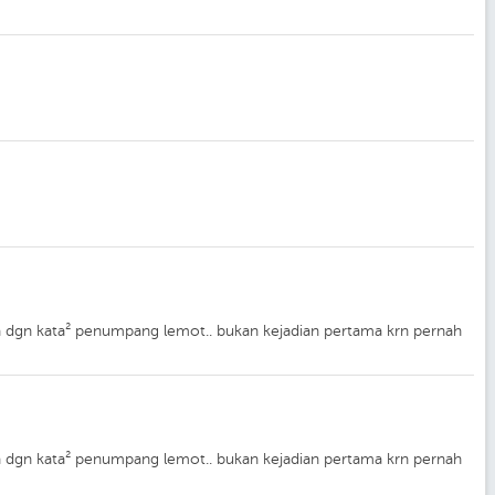
a dgn kata² penumpang lemot.. bukan kejadian pertama krn pernah
a dgn kata² penumpang lemot.. bukan kejadian pertama krn pernah