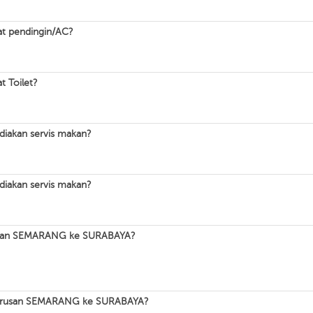
t pendingin/AC?
 Toilet?
akan servis makan?
akan servis makan?
urusan SEMARANG ke SURABAYA?
 jurusan SEMARANG ke SURABAYA?