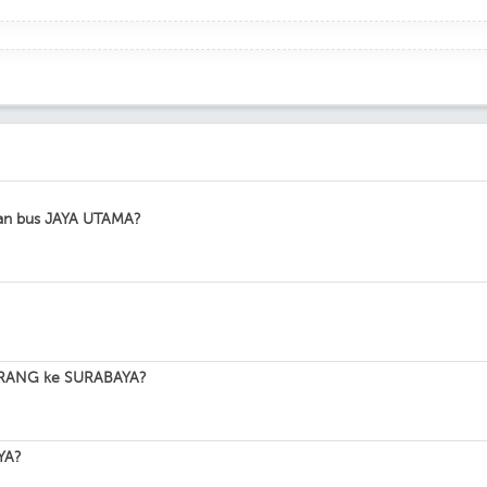
an bus JAYA UTAMA?
MARANG ke SURABAYA?
YA?