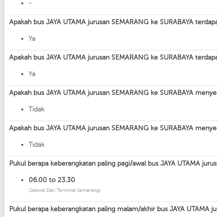
-
Apakah bus JAYA UTAMA jurusan SEMARANG ke SURABAYA terdapa
Ya
Apakah bus JAYA UTAMA jurusan SEMARANG ke SURABAYA terdapat
Ya
Apakah bus JAYA UTAMA jurusan SEMARANG ke SURABAYA menyedi
Tidak
Apakah bus JAYA UTAMA jurusan SEMARANG ke SURABAYA menyedi
Tidak
Pukul berapa keberangkatan paling pagi/awal bus JAYA UTAMA j
06.00 to 23.30
(Jadwal Dari Terminal Semarang)
Pukul berapa keberangkatan paling malam/akhir bus JAYA UTAMA