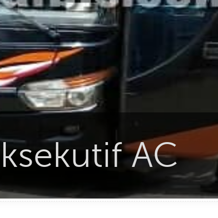
sekutif AC