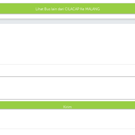
Lihat Bus lain dari CILACAP Ke MALANG
Kirim