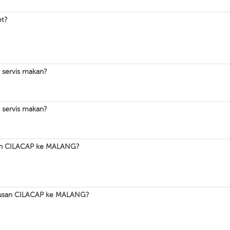
et?
servis makan?
servis makan?
san CILACAP ke MALANG?
urusan CILACAP ke MALANG?