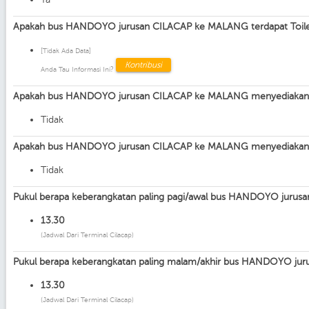
Apakah bus HANDOYO jurusan CILACAP ke MALANG terdapat Toil
[Tidak Ada Data]
Kontribusi
Anda Tau Informasi Ini?
Apakah bus HANDOYO jurusan CILACAP ke MALANG menyediakan 
Tidak
Apakah bus HANDOYO jurusan CILACAP ke MALANG menyediakan 
Tidak
Pukul berapa keberangkatan paling pagi/awal bus HANDOYO juru
13.30
(Jadwal Dari Terminal Cilacap)
Pukul berapa keberangkatan paling malam/akhir bus HANDOYO j
13.30
(Jadwal Dari Terminal Cilacap)