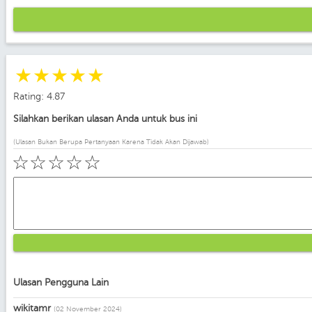
☆
☆
☆
☆
☆
Rating: 4.87
Silahkan berikan ulasan Anda untuk bus ini
(Ulasan Bukan Berupa Pertanyaan Karena Tidak Akan Dijawab)
☆
☆
☆
☆
☆
Ulasan Pengguna Lain
wikitamr
(02 November 2024)