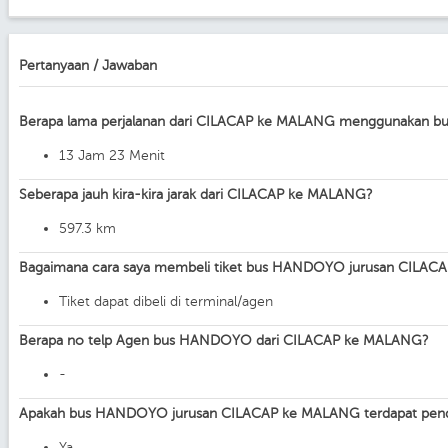
Pertanyaan / Jawaban
Berapa lama perjalanan dari CILACAP ke MALANG menggunakan
13 Jam 23 Menit
Seberapa jauh kira-kira jarak dari CILACAP ke MALANG?
597.3 km
Bagaimana cara saya membeli tiket bus HANDOYO jurusan CILA
Tiket dapat dibeli di terminal/agen
Berapa no telp Agen bus HANDOYO dari CILACAP ke MALANG?
-
Apakah bus HANDOYO jurusan CILACAP ke MALANG terdapat pend
Ya