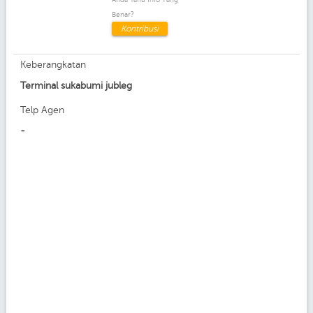
Benar?
Kontribusi
Keberangkatan
Terminal sukabumi jubleg
Telp Agen
-