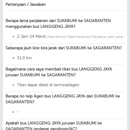
Pertanyaan / Jawaban
Berapa lama perjalanan dari SUKABUMI ke SAGARANTEN
menggunakan bus LANGGENG JAYA?
2 Jam 24 Menit
(Kelas Ekonomi Dapat Menempuh Perjalanan Lebih Lama)
Seberapa jauh kira-kira jarak dari SUKABUMI ke SAGARANTEN?
51.0 km
Bagaimana cara saya membeli tiket bus LANGGENG JAYA
jurusan SUKABUMI ke SAGARANTEN?
Tiket dapat dibeli di terminal/agen
Berapa no telp Agen bus LANGGENG JAYA dari SUKABUMI ke
SAGARANTEN?
-
Apakah bus LANGGENG JAYA jurusan SUKABUMI ke
SAGARANTEN terdapat pendingin/AC?