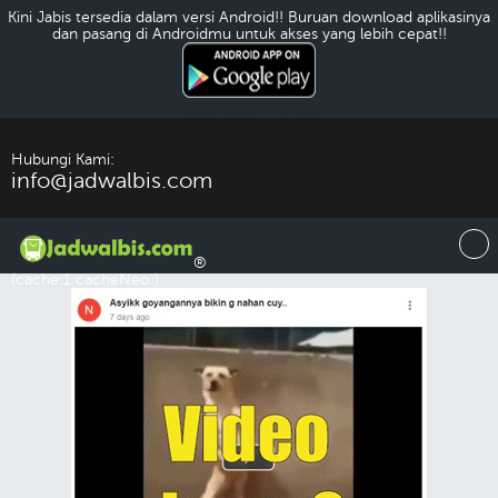
Kini Jabis tersedia dalam versi Android!! Buruan download aplikasinya
dan pasang di Androidmu untuk akses yang lebih cepat!!
Download Android
Hubungi Kami:
info@jadwalbis.com
®
(cache:1 cacheNeo:)