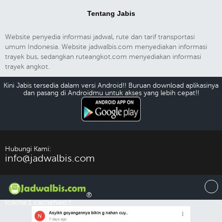
Tentang Jabis
Website penyedia informasi jadwal, rute dan tarif transportasi
umum Indonesia. Website jadwalbis.com menyediakan informasi
trayek bus, sedangkan ruteangkot.com menyediakan informasi
trayek angkot.
Kini Jabis tersedia dalam versi Android!! Buruan download aplikasinya
dan pasang di Androidmu untuk akses yang lebih cepat!!
Download Android
Hubungi Kami:
info@jadwalbis.com
®
(cache:1 cacheNeo:)