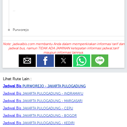
...
Purworejo
Note: jadwalbis.com membantu Anda dalam memperkirakan informasi tarif dan
jadwal bus, namun TIDAK ADA JAMINAN ketepatan informasi jadwal,tarif
maupun informasi lainnya.
e
f
t
w
l
Lihat Rute Lain :
Jadwal Bis
PURWOREJO - JAKARTA PULOGADUNG
Jadwal Bis
JAKARTA PULOGADUNG - INDRAMAYU
Jadwal Bis
JAKARTA PULOGADUNG - MARGASARI
Jadwal Bis
JAKARTA PULOGADUNG - CEPU
Jadwal Bis
JAKARTA PULOGADUNG - BOGOR
Jadwal Bis
JAKARTA PULOGADUNG - KEDIRI