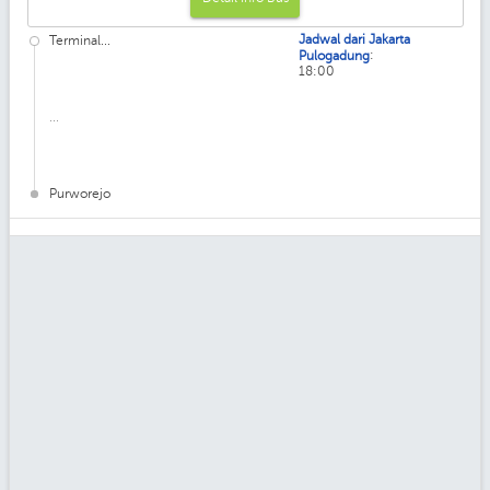
Jadwal dari Jakarta
Terminal...
:
Pulogadung
18:00
...
Purworejo