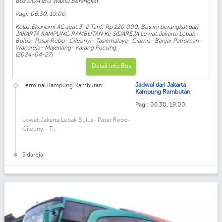
Bus DOA IBU Waktu Berangkat
Pagi: 06.30, 19.00,
Kelas:Ekonomi AC seat:3-2 Tarif: Rp 120.000. Bus ini berangkat dari
JAKARTA KAMPUNG RAMBUTAN Ke SIDAREJA Lewat:Jakarta Lebak
Bulus- Pasar Rebo- Cileunyi- Tasikmalaya- Ciamis- Banjar Patroman-
Wanareja- Majenang- Karang Pucung.
(2024-04-27)
Detail Info Bus
Jadwal dari Jakarta
Terminal Kampung Rambutan...
:
Kampung Rambutan
Pagi: 06.30, 19.00,
Lewat:Jakarta Lebak Bulus- Pasar Rebo-
Cileunyi- T...
Sidareja