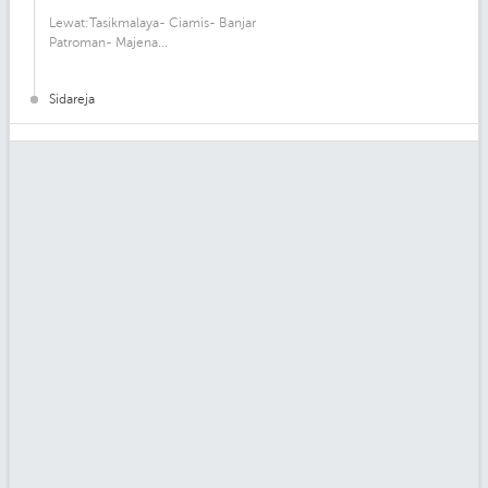
Lewat:Tasikmalaya- Ciamis- Banjar
Patroman- Majena...
Sidareja