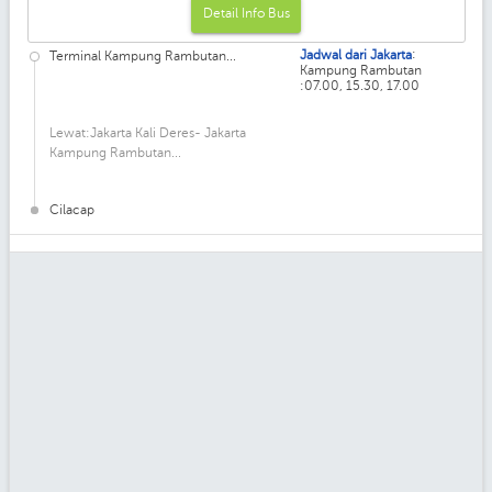
Detail Info Bus
:
Jadwal dari Jakarta
Terminal Kampung Rambutan...
Kampung Rambutan
:07.00, 15.30, 17.00
Lewat:Jakarta Kali Deres- Jakarta
Kampung Rambutan...
Cilacap