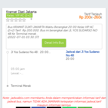
Kramat Djati Jakarta
Tarif Terjauh
Kelas: VIP AC (2+2)
Rp
200
-260
K
K
☆
☆
☆
☆
☆
0
Bus KRAMAT DJATI JAKARTA Waktu Berangkat 20:00 Kelas:VIP AC
(2+2) Tarif: Rp 200.000. Bus ini berangkat dari JL YOS SUDARSO NO
48 Ke Terminal merak .
(2022-07-01 03:30:37)
Detail Info Bus
Jadwal dari Jl Yos Sudarso
Jl Yos Sudarso No 48 : 20:00...
:
No 48
20:00
05:00 jam
Lewat:-...
Terminal Merak
Note: jadwalbis.com membantu Anda dalam memperkirakan informasi tarif dan
jadwal bus, namun TIDAK ADA JAMINAN ketepatan informasi jadwal,tarif
maupun informasi lainnya.