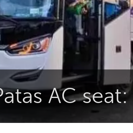
atas AC seat: