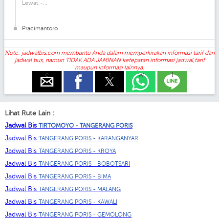
Lewat:-...
Pracimantoro
Note: jadwalbis.com membantu Anda dalam memperkirakan informasi tarif dan
jadwal bus, namun TIDAK ADA JAMINAN ketepatan informasi jadwal,tarif
maupun informasi lainnya.
e
f
t
w
l
Lihat Rute Lain :
Jadwal Bis
TIRTOMOYO - TANGERANG PORIS
Jadwal Bis
TANGERANG PORIS - KARANGANYAR
Jadwal Bis
TANGERANG PORIS - KROYA
Jadwal Bis
TANGERANG PORIS - BOBOTSARI
Jadwal Bis
TANGERANG PORIS - BIMA
Jadwal Bis
TANGERANG PORIS - MALANG
Jadwal Bis
TANGERANG PORIS - KAWALI
Jadwal Bis
TANGERANG PORIS - GEMOLONG