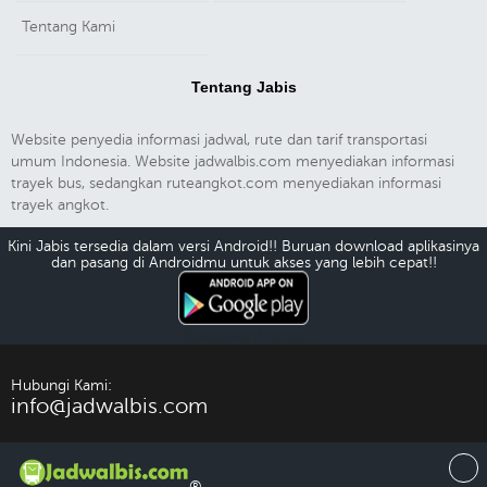
Tentang Kami
Tentang Jabis
Website penyedia informasi jadwal, rute dan tarif transportasi
umum Indonesia. Website jadwalbis.com menyediakan informasi
trayek bus, sedangkan ruteangkot.com menyediakan informasi
trayek angkot.
Kini Jabis tersedia dalam versi Android!! Buruan download aplikasinya
dan pasang di Androidmu untuk akses yang lebih cepat!!
Download Android
Hubungi Kami:
info@jadwalbis.com
®