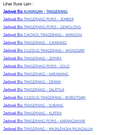
Lihat Rute Lain :
Jadwal Bis
KUNINGAN - TANGERANG
Jadwal Bis
TANGERANG PORIS - JEMBER
Jadwal Bis
TANGERANG PORIS - GEMOLONG
Jadwal Bis
CIKOKOL TANGERANG - WANGON
Jadwal Bis
TANGERANG - CIKARANG
Jadwal Bis
CILEDUG TANGERANG - WONOSARI
Jadwal Bis
TANGERANG - JEPARA
Jadwal Bis
TANGERANG PORIS - SOLO
Jadwal Bis
TANGERANG - KARAWANG
Jadwal Bis
TANGERANG - DEMAK
Jadwal Bis
TANGERANG - SALATIGA
Jadwal Bis
CILEDUG TANGERANG - BOBOTSARI
Jadwal Bis
TANGERANG - SUBANG
Jadwal Bis
TANGERANG - KLATEN
Jadwal Bis
TANGERANG PORIS - KARANGANYAR
Jadwal Bis
TANGERANG - MAJALENGKA RAJAGALUH