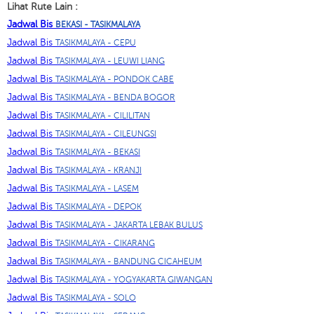
Lihat Rute Lain :
Jadwal Bis
BEKASI - TASIKMALAYA
Jadwal Bis
TASIKMALAYA - CEPU
Jadwal Bis
TASIKMALAYA - LEUWI LIANG
Jadwal Bis
TASIKMALAYA - PONDOK CABE
Jadwal Bis
TASIKMALAYA - BENDA BOGOR
Jadwal Bis
TASIKMALAYA - CILILITAN
Jadwal Bis
TASIKMALAYA - CILEUNGSI
Jadwal Bis
TASIKMALAYA - BEKASI
Jadwal Bis
TASIKMALAYA - KRANJI
Jadwal Bis
TASIKMALAYA - LASEM
Jadwal Bis
TASIKMALAYA - DEPOK
Jadwal Bis
TASIKMALAYA - JAKARTA LEBAK BULUS
Jadwal Bis
TASIKMALAYA - CIKARANG
Jadwal Bis
TASIKMALAYA - BANDUNG CICAHEUM
Jadwal Bis
TASIKMALAYA - YOGYAKARTA GIWANGAN
Jadwal Bis
TASIKMALAYA - SOLO