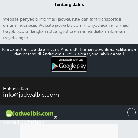
Tentang Jabis
Website penyedia informasi jadwal, rute dan tarif transportasi
umum Indonesia. Website jadwalbis.com menyediakan informasi
trayek bus, sedangkan ruteangkot.com menyediakan informasi
trayek angkot.
Kini Jabis tersedia dalam versi Android!! Buruan download aplikasinya
dan pasang di Androidmu untuk akses yang lebih cepat!!
Download Android
Hubungi Kami:
info@jadwalbis.com
®
(cache:1 cacheNeo:)