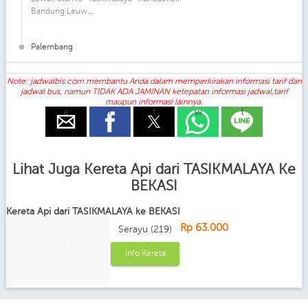
Bandung Leuw...
Palembang
Note: jadwalbis.com membantu Anda dalam memperkirakan informasi tarif dan
jadwal bus, namun TIDAK ADA JAMINAN ketepatan informasi jadwal,tarif
maupun informasi lainnya.
e
f
t
w
l
Lihat Juga Kereta Api dari TASIKMALAYA Ke
BEKASI
Kereta Api dari TASIKMALAYA ke BEKASI
Rp 63.000
Serayu (219)
Info Kereta