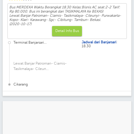
Bus MERDEKA Waktu Berangkat 18.30 Kelas:Bisnis AC seat:2-2 Tarif:
Rp 80.000. Bus ini berangkat dari TASIKMALAYA Ke BEKASI
Lewat:Banjar Patroman- Ciamis- Tasikmalaya- Cileunyi- Purwakarta-
Kopo- Klari- Karawang- Sgc- Cibitung- Tambun- Bekasi.
(2020-10-17)
Detail Info Bus
:
Jadwal dari Banjarsari
Terminal Banjarsari...
18.30
Lewat:Banjar Patroman- Ciamis-
Tasikmalaya- Cileun...
Cikarang