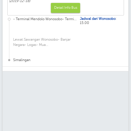
(2019-12-18)
Detail Info Bus
:
Jadwal dari Wonosobo
- Terminal Mendolo Wonosobo- Termi...
15.00
Lewat:Sawangan Wonosobo- Banjar
Negara- Logas- Mua...
Simalingan