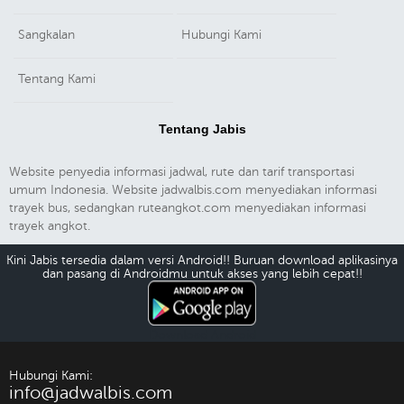
Sangkalan
Hubungi Kami
Tentang Kami
Tentang Jabis
Website penyedia informasi jadwal, rute dan tarif transportasi
umum Indonesia. Website jadwalbis.com menyediakan informasi
trayek bus, sedangkan ruteangkot.com menyediakan informasi
trayek angkot.
Kini Jabis tersedia dalam versi Android!! Buruan download aplikasinya
dan pasang di Androidmu untuk akses yang lebih cepat!!
Download Android
Hubungi Kami:
info@jadwalbis.com