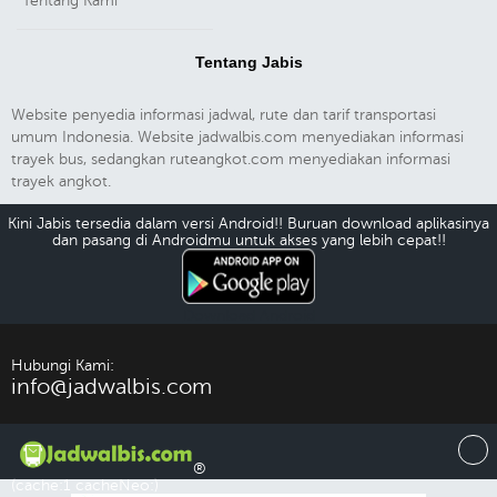
Tentang Kami
Tentang Jabis
Website penyedia informasi jadwal, rute dan tarif transportasi
umum Indonesia. Website jadwalbis.com menyediakan informasi
trayek bus, sedangkan ruteangkot.com menyediakan informasi
trayek angkot.
Kini Jabis tersedia dalam versi Android!! Buruan download aplikasinya
dan pasang di Androidmu untuk akses yang lebih cepat!!
Download Android
Hubungi Kami:
info@jadwalbis.com
®
(cache:1 cacheNeo:)