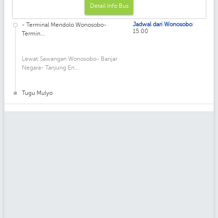
Detail Info Bus
:
Jadwal dari Wonosobo
- Terminal Mendolo Wonosobo-
15.00
Termin...
Lewat:Sawangan Wonosobo- Banjar
Negara- Tanjung En...
Tugu Mulyo