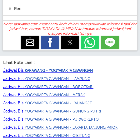
Klari
Note: jadwalbis.com membantu Anda dalam memperkirakan informasi tarif dan
jadwal bus, namun TIDAK ADA JAMINAN ketepatan informasi jadwal,tarif
maupun informasi lainnya.
e
f
t
w
l
Lihat Rute Lain :
Jadwal Bis
KARAWANG - YOGYAKARTA GIWANGAN
Jadwal Bis
YOGYAKARTA GIWANGAN - LAMPUNG
Jadwal Bis
YOGYAKARTA GIWANGAN - BOBOTSARI
Jadwal Bis
YOGYAKARTA GIWANGAN - MERAK
Jadwal Bis
YOGYAKARTA GIWANGAN - KALIANGET
Jadwal Bis
YOGYAKARTA GIWANGAN - GUNUNG PUTRI
Jadwal Bis
YOGYAKARTA GIWANGAN - PURWOKERTO
Jadwal Bis
YOGYAKARTA GIWANGAN - JAKARTA TANJUNG PRIOK
Jadwal Bis
YOGYAKARTA GIWANGAN - CIBITUNG