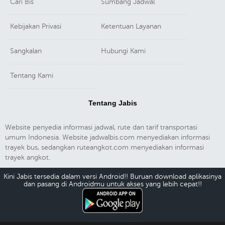
Cari Bis
Sumbang Jadwal
Kebijakan Privasi
Ketentuan Layanan
Sangkalan
Hubungi Kami
Tentang Kami
Tentang Jabis
Website penyedia informasi jadwal, rute dan tarif transportasi
umum Indonesia. Website jadwalbis.com menyediakan informasi
trayek bus, sedangkan ruteangkot.com menyediakan informasi
trayek angkot.
Kini Jabis tersedia dalam versi Android!! Buruan download aplikasinya
dan pasang di Androidmu untuk akses yang lebih cepat!!
Download Android