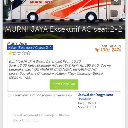
MURNI JAYA Eksekutif AC seat:2-2
Murni Jaya
Tarif Terjauh
Kelas: Eksekutif AC seat:2-2
Rp
190
-247
K
K
☆
☆
☆
☆
☆
1
Bus MURNI JAYA Waktu Berangkat Pagi: 06.30
Sore: 18.00 Kelas:Eksekutif AC seat:2-2 Tarif: Rp 190.000. Bus ini
berangkat dari YOGYAKARTA GIWANGAN Ke KARAWANG
Lewat:Yogyakarta Giwangan- Klaten- Klari- Cibitung- Bekasi.
(2020-04-23)
Detail Info Bus
Jadwal dari Yogyakarta
-Terminal Jombor Yogya-Terminal Giw...
:
Jombor
Pagi: 06.30
Sore: 18.00
Lewat:Yogyakarta Giwangan- Klaten-
Klari- Cibitung...