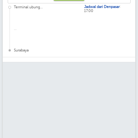
:
Jadwal dari Denpasar
Terminal ubung...
17.00
...
Surabaya