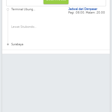
:
Jadwal dari Denpasar
Terminal Ubung...
Pagi :08.00. Malam: 20.00
Lewat:Situbondo...
Surabaya