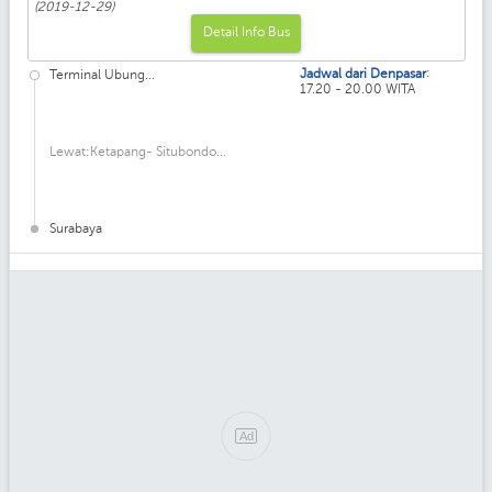
(2019-12-29)
Detail Info Bus
:
Jadwal dari Denpasar
Terminal Ubung...
17.20 - 20.00 WITA
Lewat:Ketapang- Situbondo...
Surabaya