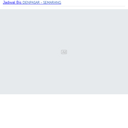
Jadwal Bis
DENPASAR - SEMARANG