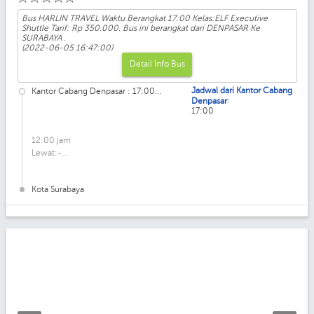
Bus HARLIN TRAVEL Waktu Berangkat 17:00 Kelas:ELF Executive
Shuttle Tarif: Rp 350.000. Bus ini berangkat dari DENPASAR Ke
SURABAYA .
(2022-06-05 16:47:00)
Detail Info Bus
Jadwal dari Kantor Cabang
Kantor Cabang Denpasar : 17:00...
:
Denpasar
17:00
12:00 jam
Lewat:-...
Kota Surabaya