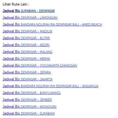
Lihat Rute Lain :
Jadwal Bis
SURABAYA - DENPASAR
Jadwal Bis
DENPASAR - LAMONGAN
Jadwal Bis
BANDARA NGURAH RAI DENPASAR BALI - AMED BEACH
Jadwal Bis
DENPASAR - MADIUN
Jadwal Bis
DENPASAR - BLITAR
Jadwal Bis
DENPASAR - KEDIRI
Jadwal Bis
DENPASAR - MALANG
Jadwal Bis
DENPASAR - MERAK
Jadwal Bis
DENPASAR - YOGYAKARTA GIWANGAN
Jadwal Bis
DENPASAR - JEPARA
Jadwal Bis
DENPASAR - JAKARTA
Jadwal Bis
BANDARA NGURAH RAI DENPASAR BALI - SINGARAJA
Jadwal Bis
DENPASAR - BANYUWANGI
Jadwal Bis
DENPASAR - JEMBER
Jadwal Bis
DENPASAR - WONOGIRI
Jadwal Bis
DENPASAR - SURABAYA