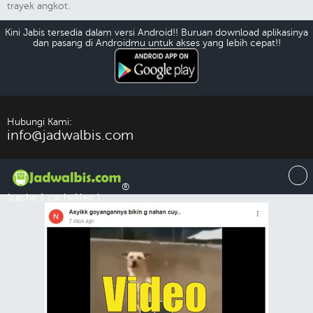
trayek angkot.
Kini Jabis tersedia dalam versi Android!! Buruan download aplikasinya
dan pasang di Androidmu untuk akses yang lebih cepat!!
Download Android
Hubungi Kami:
info@jadwalbis.com
®
(cache:1 cacheNeo:)