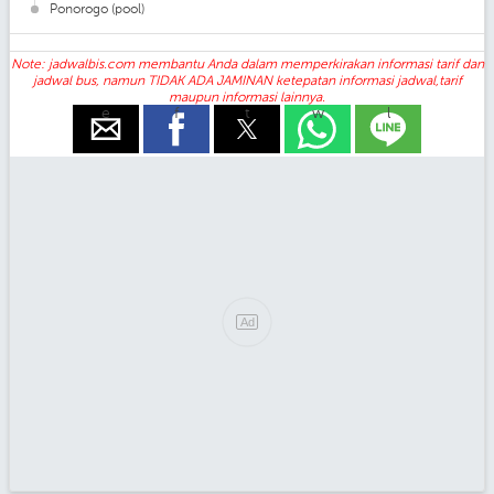
Ponorogo (pool)
Note: jadwalbis.com membantu Anda dalam memperkirakan informasi tarif dan
jadwal bus, namun TIDAK ADA JAMINAN ketepatan informasi jadwal,tarif
maupun informasi lainnya.
e
f
t
w
l