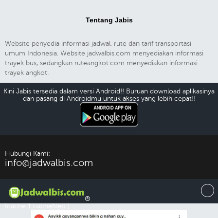
Tentang Jabis
Website penyedia informasi jadwal, rute dan tarif transportasi
umum Indonesia. Website jadwalbis.com menyediakan informasi
trayek bus, sedangkan ruteangkot.com menyediakan informasi
trayek angkot.
Kini Jabis tersedia dalam versi Android!! Buruan download aplikasinya
dan pasang di Androidmu untuk akses yang lebih cepat!!
Download Android
Hubungi Kami:
info@jadwalbis.com
®
(cache:1 cacheNeo:)