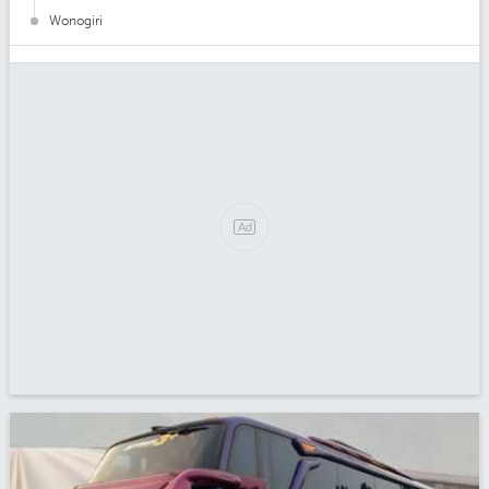
Wonogiri