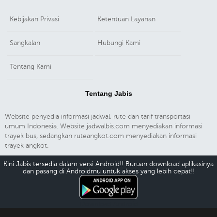
Kebijakan Privasi
Ketentuan Layanan
Sangkalan
Hubungi Kami
Tentang Kami
Tentang Jabis
Website penyedia informasi jadwal, rute dan tarif transportasi
umum Indonesia. Website jadwalbis.com menyediakan informasi
trayek bus, sedangkan ruteangkot.com menyediakan informasi
trayek angkot.
Kini Jabis tersedia dalam versi Android!! Buruan download aplikasinya
dan pasang di Androidmu untuk akses yang lebih cepat!!
Download Android