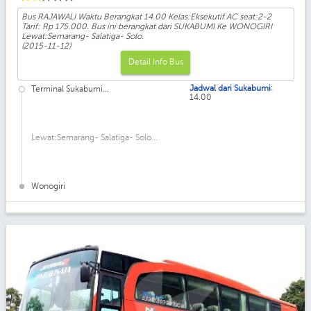
Bus RAJAWALI Waktu Berangkat 14.00 Kelas:Eksekutif AC seat:2-2
Tarif: Rp 175.000. Bus ini berangkat dari SUKABUMI Ke WONOGIRI
Lewat:Semarang- Salatiga- Solo.
(2015-11-12)
Detail Info Bus
:
Jadwal dari Sukabumi
Terminal Sukabumi...
14.00
Lewat:Semarang- Salatiga- Solo...
Wonogiri