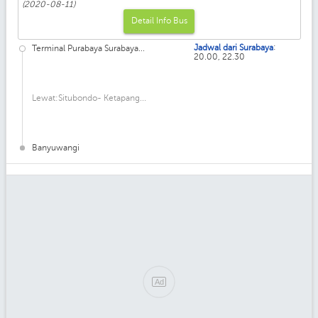
(2020-08-11)
Detail Info Bus
:
Jadwal dari Surabaya
Terminal Purabaya Surabaya...
20.00, 22.30
Lewat:Situbondo- Ketapang...
Banyuwangi
Ad