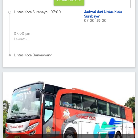
Detail Info Bus
Jadwal dari Lintas Kota
Lintas Kota Surabaya : 07:00...
:
Surabaya
07:00, 19:00
07:00 jam
Lewat:-...
Lintas Kota Banyuwangi