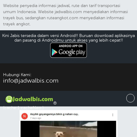
Website penyedia informasi jadwal, rute dan tarif transportasi
umum Indonesia. Website jadwalbis.com menyediakan informasi
trayek bus, sedangkan ruteangkot.com menyediakan informasi
trayek angkot.
Kini Jabis tersedia dalam versi Android!! Buruan download aplikasinya
dan pasang di Androidmu untuk akses yang lebih cepat!!
Download Android
Hubungi Kami:
info@jadwalbis.com
®
(cache:1 cacheNeo:)