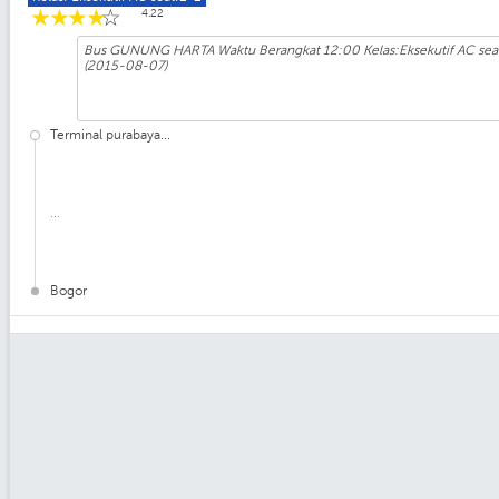
☆
☆
☆
☆
☆
4.22
Bus GUNUNG HARTA Waktu Berangkat 12:00 Kelas:Eksekutif AC seat:
(2015-08-07)
Terminal purabaya...
...
Bogor