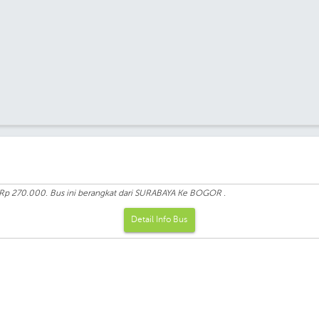
 Rp 270.000. Bus ini berangkat dari SURABAYA Ke BOGOR .
Detail Info Bus