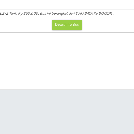
2-2 Tarif: Rp 260.000. Bus ini berangkat dari SURABAYA Ke BOGOR .
Detail Info Bus