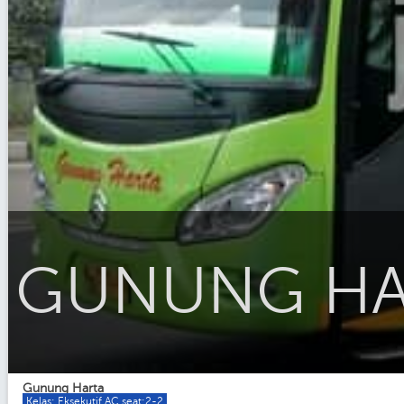
GUNUNG HART
Gunung Harta
Kelas: Eksekutif AC seat:2-2