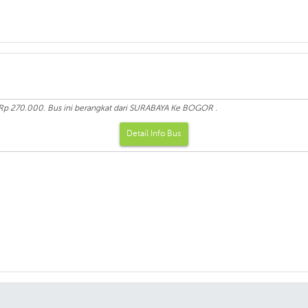
 Rp 270.000. Bus ini berangkat dari SURABAYA Ke BOGOR .
Detail Info Bus