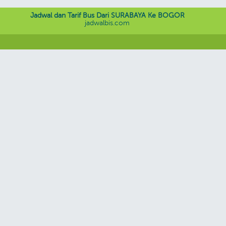
Jadwal dan Tarif Bus Dari SURABAYA Ke BOGOR
jadwalbis.com