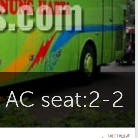
AC seat:2-2
Tarif Terjauh