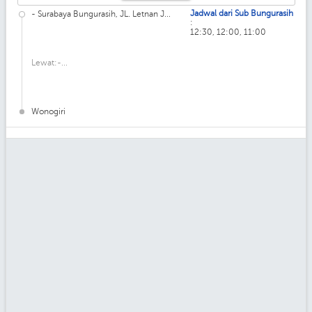
Jadwal dari Sub Bungurasih
- Surabaya Bungurasih, JL. Letnan J...
:
12:30, 12:00, 11:00
Lewat:-...
Wonogiri