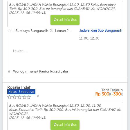
Bus ROSALIA INDAH Waktu Berangkat 11:00, 12:30 Kelas:Executive
Tarif: Rp 300.000. Bus ini berangkat dari SURABAYA Ke WONOGIRI .
(2023-12-06 12:55:43)
Detail Info Bus
Jadwal dari Sub Bungurasih
- Surabaya Bungurasih, JL. Letnan J...
:
11:00, 12:30
Lewat:-...
Wonogiri Transit Kantor Pusat?palur
Rosalia Indah
Tarif Terjauh
Kelas: Executive
Rp
300
-390
K
K
☆
☆
☆
☆
☆
0
Bus ROSALIA INDAH Waktu Berangkat 12:30, 12:00, 11:00
Kelas:Executive Tarif: Rp 300.000. Bus ini berangkat dari SURABAYA Ke
WONOGIRI .
(2023-12-06 12:55:43)
Detail Info Bus