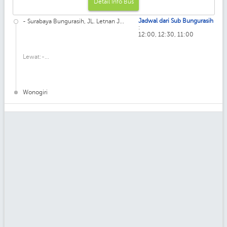
Detail Info Bus
Jadwal dari Sub Bungurasih
- Surabaya Bungurasih, JL. Letnan J...
:
12:00, 12:30, 11:00
Lewat:-...
Wonogiri