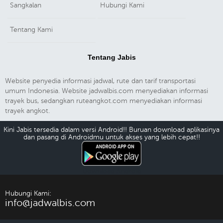
Sangkalan
Hubungi Kami
Tentang Kami
Tentang Jabis
Website penyedia informasi jadwal, rute dan tarif transportasi
umum Indonesia. Website jadwalbis.com menyediakan informasi
trayek bus, sedangkan ruteangkot.com menyediakan informasi
trayek angkot.
Kini Jabis tersedia dalam versi Android!! Buruan download aplikasinya
dan pasang di Androidmu untuk akses yang lebih cepat!!
Download Android
Hubungi Kami:
info@jadwalbis.com