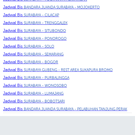
Jadwal Bis
BANDARA JUANDA SURABAYA - MOJOKERTO
Jadwal Bis
SURABAYA - CILACAP
Jadwal Bis
SURABAYA - TRENGGALEK
Jadwal Bis
SURABAYA - SITUBONDO
Jadwal Bis
SURABAYA - PONOROGO
Jadwal Bis
SURABAYA - SOLO
Jadwal Bis
SURABAYA - SEMARANG
Jadwal Bis
SURABAYA - BOGOR
Jadwal Bis
SURABAYA GUBENG - REST AREA SUKAPURA BROMO
Jadwal Bis
SURABAYA - PURBALINGGA
Jadwal Bis
SURABAYA - WONOSOBO
Jadwal Bis
SURABAYA - LUMAJANG
Jadwal Bis
SURABAYA - BOBOTSARI
Jadwal Bis
BANDARA JUANDA SURABAYA - PELABUHAN TANJUNG PERAK