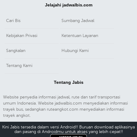
Jelajahi jadwalbis.com
Cari Bis
Sumbang Jadwal
Kebijakan Privasi
Ketentuan Layanan
Sangkalan
Hubungi Kami
Tentang Kami
Tentang Jabis
Website penyedia informasi jadwal, rute dan tarif transportasi
umum Indonesia. Website jadwalbis.com menyediakan informasi
trayek bus, sedangkan ruteangkot.com menyediakan informasi
trayek angkot.
Kini Jabis tersedia dalam versi Android!! Buruan download aplikasinya
dan pasang di Androidmu untuk akses yang lebih cepat!!