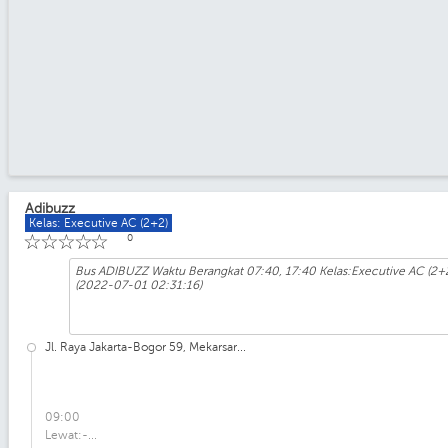
Adibuzz
Kelas: Executive AC (2+2)
☆
☆
☆
☆
☆
0
Bus ADIBUZZ Waktu Berangkat 07:40, 17:40 Kelas:Executive AC (2+2)
(2022-07-01 02:31:16)
Jl. Raya Jakarta-Bogor 59, Mekarsar...
09:00
Lewat:-...