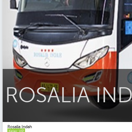
ROSALIA IND
Rosalia Indah
Kelas: VIP