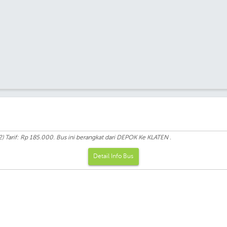
 Tarif: Rp 185.000. Bus ini berangkat dari DEPOK Ke KLATEN .
Detail Info Bus