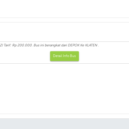
 Tarif: Rp 200.000. Bus ini berangkat dari DEPOK Ke KLATEN .
Detail Info Bus