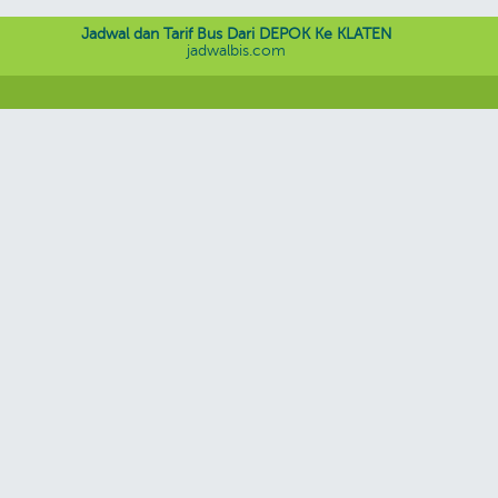
Jadwal dan Tarif Bus Dari DEPOK Ke KLATEN
jadwalbis.com