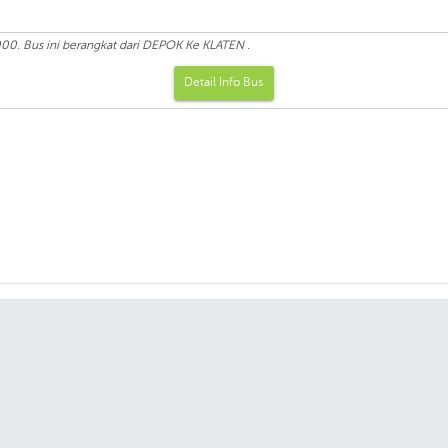
00. Bus ini berangkat dari DEPOK Ke KLATEN .
Detail Info Bus