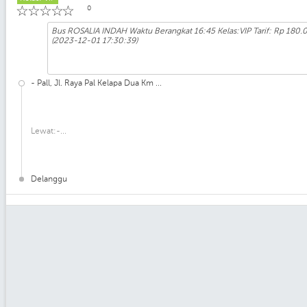
☆
☆
☆
☆
☆
0
Bus ROSALIA INDAH Waktu Berangkat 16:45 Kelas:VIP Tarif: Rp 180.0
(2023-12-01 17:30:39)
- Pall, Jl. Raya Pal Kelapa Dua Km ...
Lewat:-...
Delanggu