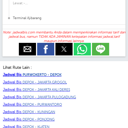
Lewat:-...
Terminal Ajibarang
Note: jadwalbis.com membantu Anda dalam memperkirakan informasi tarif dan
jadwal bus, namun TIDAK ADA JAMINAN ketepatan informasi jadwal,tarif
maupun informasi lainnya.
e
f
t
w
l
Lihat Rute Lain :
Jadwal Bis
PURWOKERTO - DEPOK
Jadwal Bis
DEPOK - JAKARTA GROGOL
Jadwal Bis
DEPOK - JAKARTA KALI DERES
Jadwal Bis
DEPOK - JAKARTA PULOGADUNG
Jadwal Bis
DEPOK - PURWANTORO
Jadwal Bis
DEPOK - KUNINGAN
Jadwal Bis
DEPOK - PONJONG
Jadwal Bis
DEPOK - KLATEN