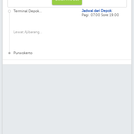
:
Jadwal dari Depok
Terminal Depok...
Pagi: 07.00 Sore:19.00
Lewat:Ajibarang...
Purwokerto