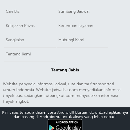
Cari Bis
Sumbang Jadwal
Kebijakan Privasi
Ketentuan Layanan
Sangkalan
Hubungi Kami
Tentang Kami
Tentang Jabis
Website penyedia informasi jadwal, rute dan tarif transportasi
umum Indonesia. Website jadwalbis.com menyediakan informasi
trayek bus, sedangkan ruteangkot.com menyediakan informasi
trayek angkot.
Kini Jabis tersedia dalam versi Android!! Buruan download aplikasinya
dan pasang di Androidmu untuk akses yang lebih cepat!!